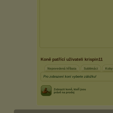
Koně patřící uživateli krispin11
Nepovedená hříbata
Sublimáci
Koby
Pro zobrazení koní vyberte záložku!
Zobrazit koně, kteří jsou
právě na prodej