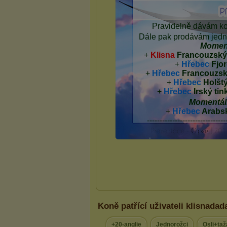
Koně patřící uživateli klisnadad
+20-anglie
Jednorožci
Osli+taž