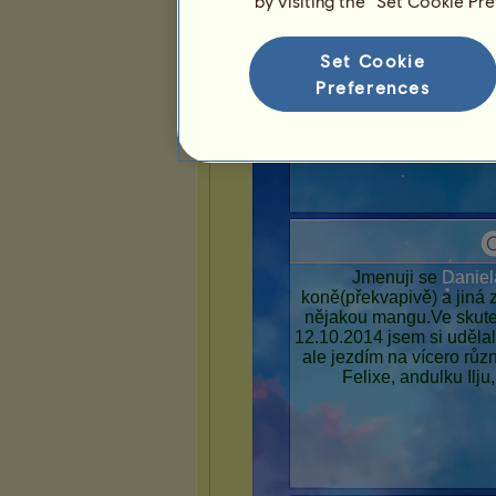
by visiting the “Set Cookie Pr
Set Cookie
Preferences