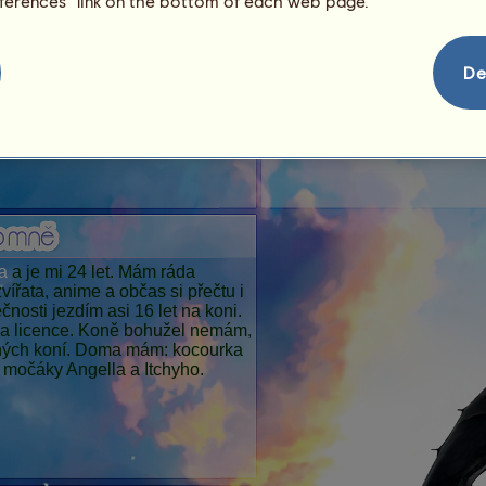
eferences” link on the bottom of each web page.
De