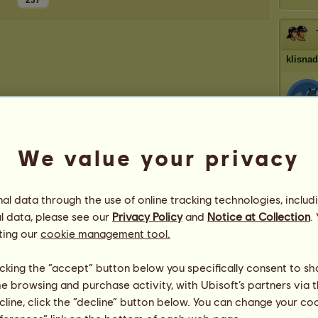
237
klisna
We value your privacy
l data through the use of online tracking technologies, includ
l data, please see our
Privacy Policy
and
Notice at Collection
.
ting our
cookie management tool.
licking the “accept” button below you specifically consent to s
me browsing and purchase activity, with Ubisoft’s partners via t
ecline, click the “decline” button below. You can change your c