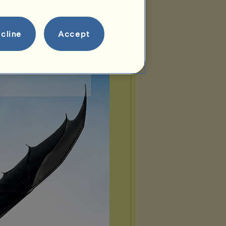
cline
Accept