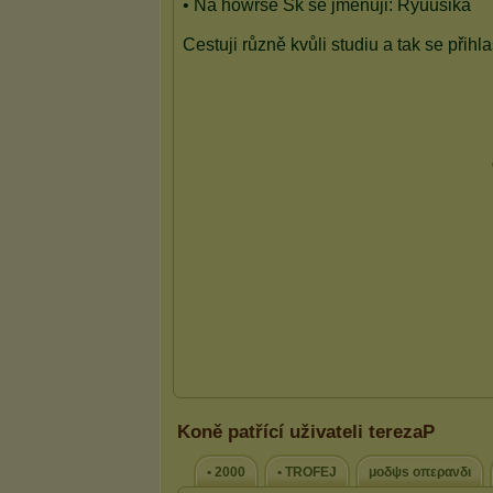
Koně patřící uživateli terezaP
• 2000
• TROFEJ
μοδψs οπερανδι