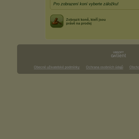
Pro zobrazení koní vyberte záložku!
Zobrazit koně, kteří jsou
právě na prodej
Obecné uživatelské podmínky
Ochrana osobních údajů
Obcho