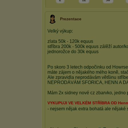
2
12
56
Prezentace