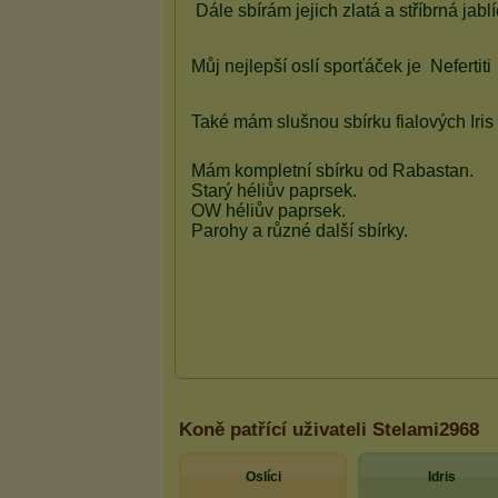
Koně patřící uživateli Stelami2968
Oslíci
Idris