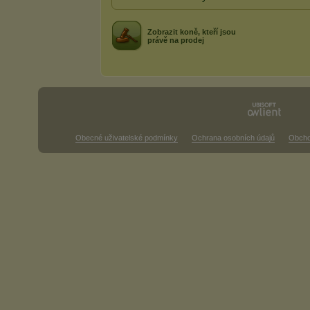
Zobrazit koně, kteří jsou
právě na prodej
Obecné uživatelské podmínky
Ochrana osobních údajů
Obcho