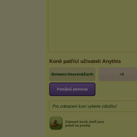
Koně patřící uživateli Anythis
Between Heaven&Earth
<3
Pomíjivá plemena
Pro zobrazení koní vyberte záložku!
Zobrazit koně, kteří jsou
právě na prodej