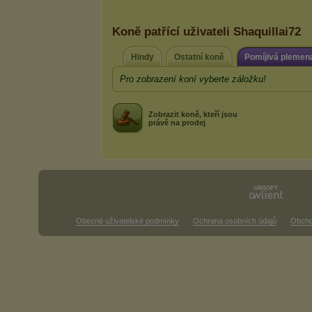
Koně patřící uživateli Shaquillai72
Hindy
Ostatní koně
Pomíjivá plemen
Pro zobrazení koní vyberte záložku!
Zobrazit koně, kteří jsou
právě na prodej
Obecné uživatelské podmínky
Ochrana osobních údajů
Obcho