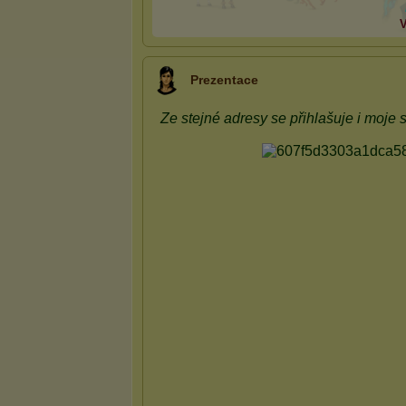
V
Prezentace