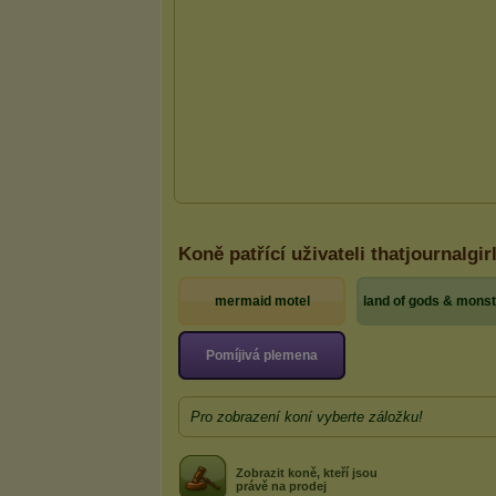
Koně patřící uživateli thatjournalgir
mermaid motel
land of gods & mons
Pomíjivá plemena
Pro zobrazení koní vyberte záložku!
Zobrazit koně, kteří jsou
právě na prodej