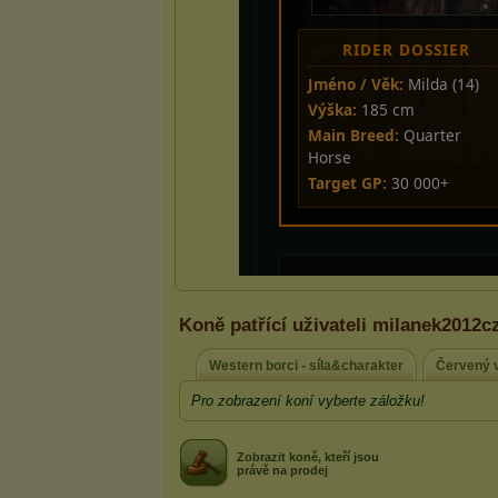
Koně patřící uživateli milanek2012c
Western borci - síla&charakter
Červený v
Pro zobrazení koní vyberte záložku!
Zobrazit koně, kteří jsou
právě na prodej