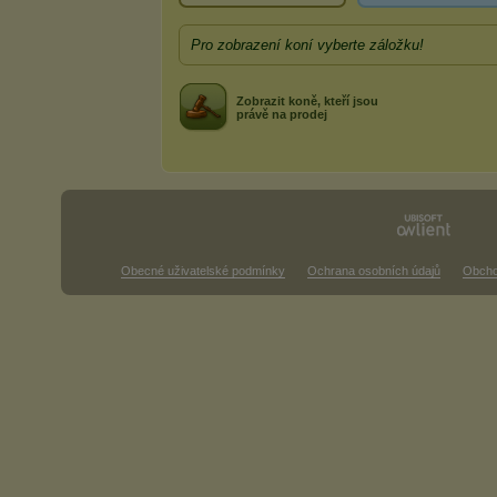
Pro zobrazení koní vyberte záložku!
Zobrazit koně, kteří jsou
právě na prodej
Obecné uživatelské podmínky
Ochrana osobních údajů
Obcho