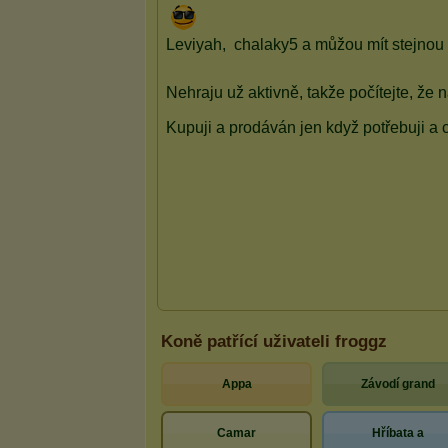
Koně patřící uživateli froggz
Appa
Závodí grand
Camar
Hříbata a