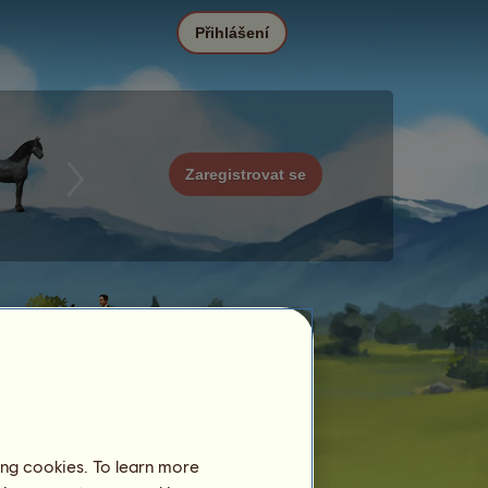
Přihlášení
Zaregistrovat se
ing cookies. To learn more
Datum
Cena