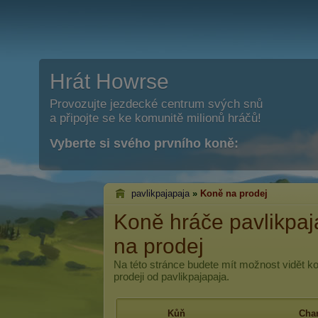
Hrát Howrse
Provozujte jezdecké centrum svých snů
a připojte se ke komunitě milionů hráčů!
Vyberte si svého prvního koně:
pavlikpajapaja
»
Koně na prodej
Koně hráče pavlikpaj
na prodej
Na této stránce budete mít možnost vidět k
prodeji od pavlikpajapaja.
Kůň
Char