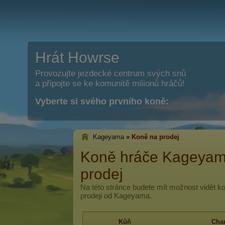
Hrát Howrse
Provozujte jezdecké centrum svých snů
a připojte se ke komunitě milionů hráčů!
Vyberte si svého prvního koně:
Kageyama
»
Koně na prodej
Koně hráče Kageyam
prodej
Na této stránce budete mít možnost vidět k
prodeji od Kageyama.
Kůň
Char