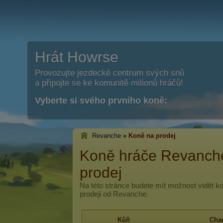
Hrát Howrse
Provozujte jezdecké centrum svých snů
a připojte se ke komunitě milionů hráčů!
Vyberte si svého prvního koně:
Revanche
»
Koně na prodej
Koně hráče Revanche
prodej
Na této stránce budete mít možnost vidět k
prodeji od Revanche.
Kůň
Char