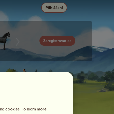
Přihlášení
Zaregistrovat se
ing cookies. To learn more
Datum
Cena