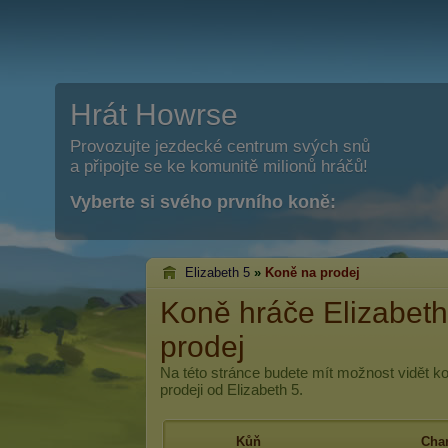
Hrát Howrse
Provozujte jezdecké centrum svých snů
a připojte se ke komunitě milionů hráčů!
Vyberte si svého prvního koně:
Elizabeth 5
»
Koně na prodej
Koně hráče Elizabeth
prodej
Na této stránce budete mít možnost vidět k
prodeji od Elizabeth 5.
Kůň
Char