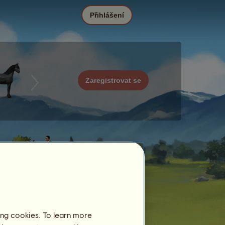
Přihlášení
Zaregistrovat se
ing cookies. To learn more
Datum
Cena