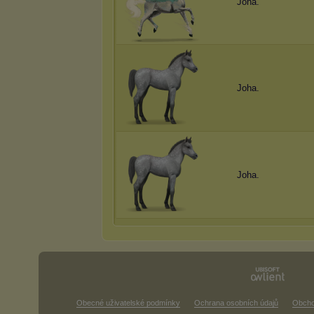
Joha.
Joha.
Joha.
Obecné uživatelské podmínky
Ochrana osobních údajů
Obcho