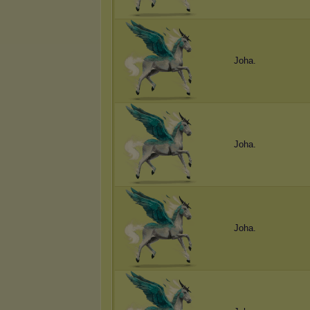
Joha.
Joha.
Joha.