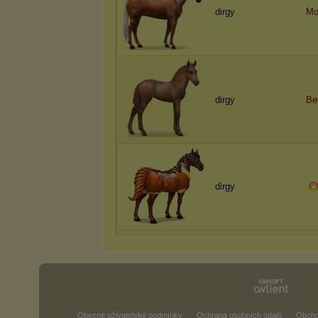
dirgy
Mo
dirgy
Be
dirgy
Obecné uživatelské podmínky
Ochrana osobních údajů
Obcho