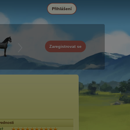
Přihlášení
Zaregistrovat se
ednosti
rž