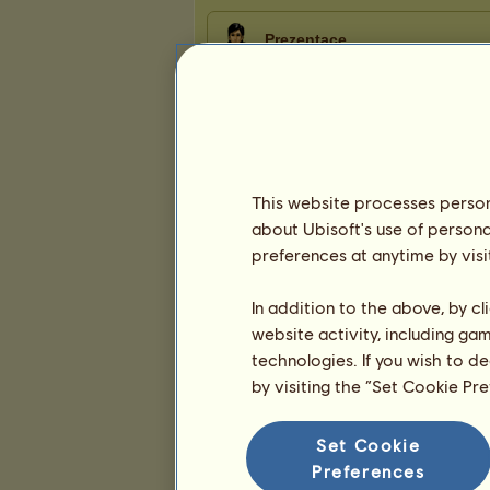
Prezentace
This website processes persona
about Ubisoft's use of persona
preferences at anytime by visi
In addition to the above, by c
website activity, including ga
technologies. If you wish to d
by visiting the “Set Cookie Pr
Set Cookie
Preferences