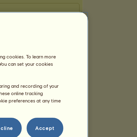
ing cookies. To learn more
 You can set your cookies
haring and recording of your
hese online tracking
ookie preferences at any time
cline
Accept