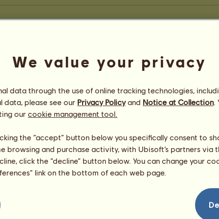
We value your privacy
l data through the use of online tracking technologies, includ
l data, please see our
Privacy Policy
and
Notice at Collection
.
ting our
cookie management tool.
licking the “accept” button below you specifically consent to s
me browsing and purchase activity, with Ubisoft’s partners via t
ecline, click the “decline” button below. You can change your c
eferences” link on the bottom of each web page.
De