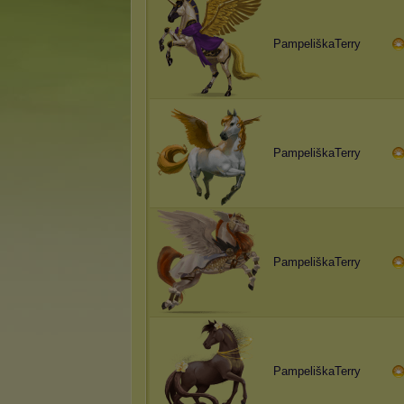
PampeliškaTerry
PampeliškaTerry
PampeliškaTerry
PampeliškaTerry