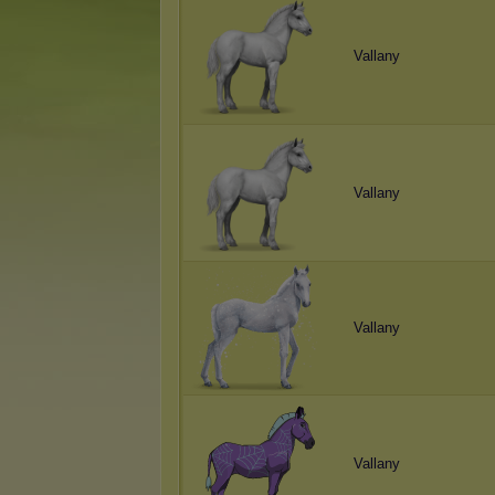
Vallany
Vallany
Vallany
Vallany