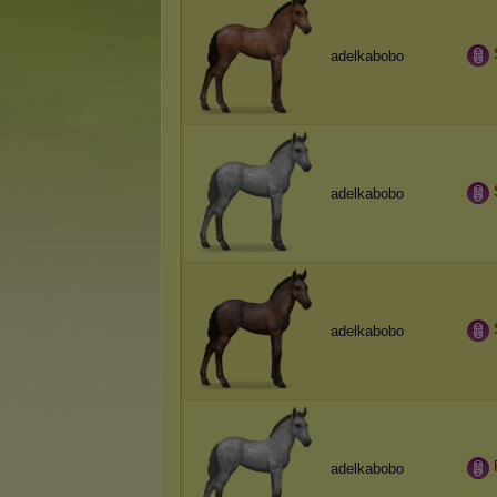
adelkabobo
adelkabobo
adelkabobo
adelkabobo