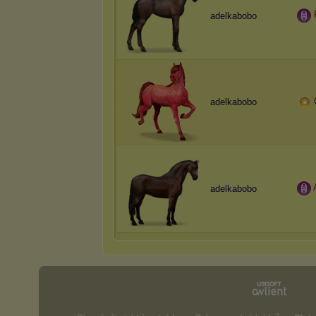
adelkabobo
adelkabobo
adelkabobo