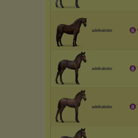
adelkabobo
adelkabobo
adelkabobo