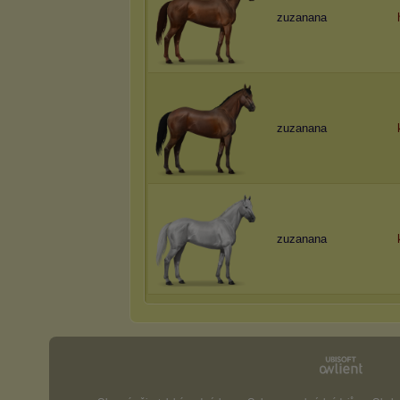
zuzanana
zuzanana
zuzanana