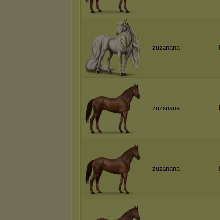
zuzanana
zuzanana
zuzanana