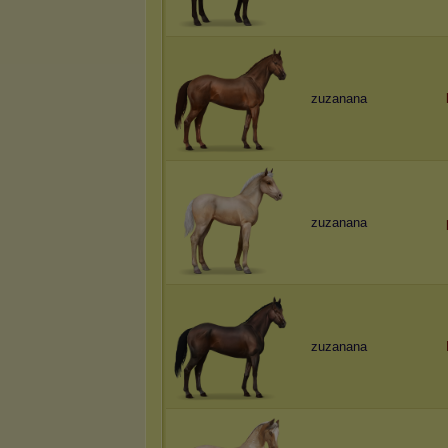
zuzanana
zuzanana
zuzanana