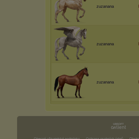
zuzanana
zuzanana
zuzanana
Obecné uživatelské podmínky
Ochrana osobních údajů
Obcho