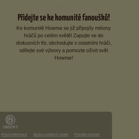
Přidejte se ke komunitě fanoušků!
Ke komunitě Howrse se již připojily miliony
hráčů po celém světě! Zapojte se do
diskusních fór, obchodujte s ostatními hráči,
sdílejte své výtvory a pomozte oživit svět
Howrse!
Právní informace
Správa souborů cookie
Pravidla chování