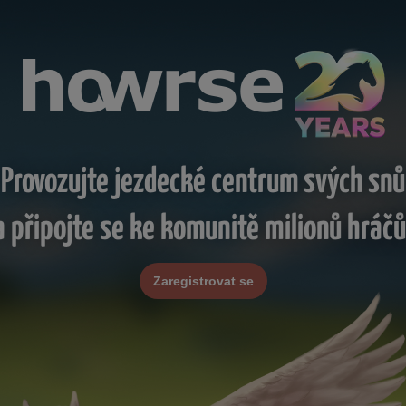
Provozujte jezdecké centrum svých snů
a připojte se ke komunitě milionů hráčů
Zaregistrovat se