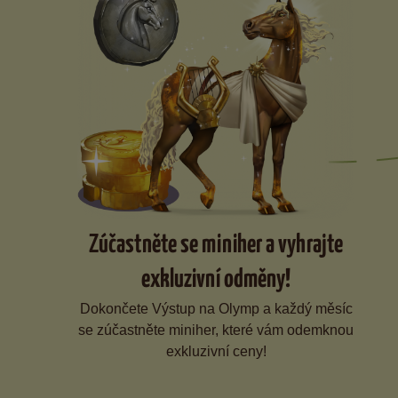
Zúčastněte se miniher a vyhrajte
exkluzivní odměny!
Dokončete Výstup na Olymp a každý měsíc
se zúčastněte miniher, které vám odemknou
exkluzivní ceny!