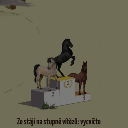
Ze stájí na stupně vítězů: vycvičte