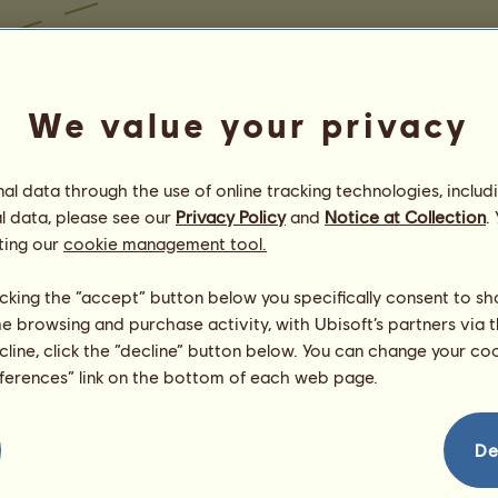
We value your privacy
l data through the use of online tracking technologies, includ
l data, please see our
Privacy Policy
and
Notice at Collection
.
ting our
cookie management tool.
licking the “accept” button below you specifically consent to s
me browsing and purchase activity, with Ubisoft’s partners via t
ecline, click the “decline” button below. You can change your c
eferences” link on the bottom of each web page.
De