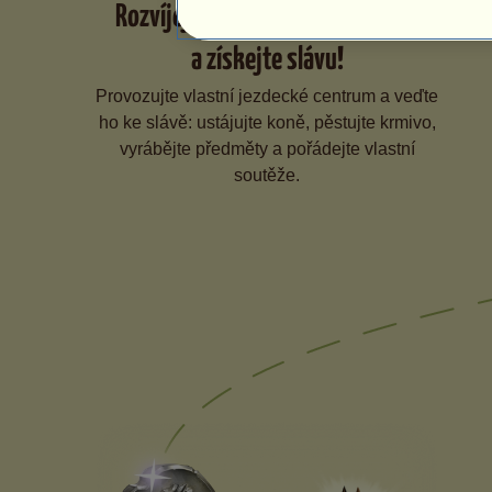
Rozvíjejte své jezdecké centrum
a získejte slávu!
Provozujte vlastní jezdecké centrum a veďte
ho ke slávě: ustájujte koně, pěstujte krmivo,
vyrábějte předměty a pořádejte vlastní
soutěže.