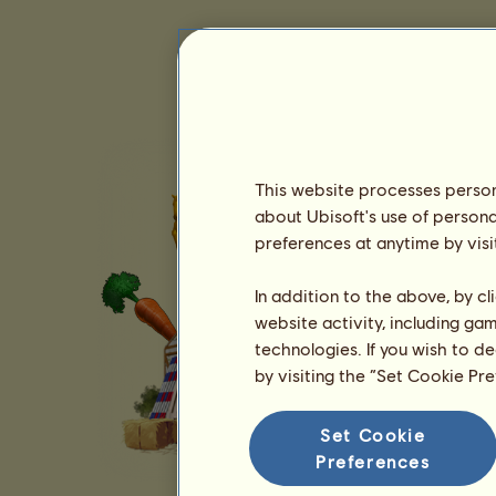
This website processes persona
about Ubisoft's use of persona
preferences at anytime by visi
In addition to the above, by c
website activity, including ga
technologies. If you wish to d
by visiting the “Set Cookie Pr
Set Cookie
Preferences