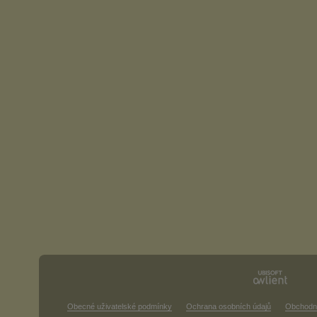
Obecné uživatelské podmínky
Ochrana osobních údajů
Obchodn