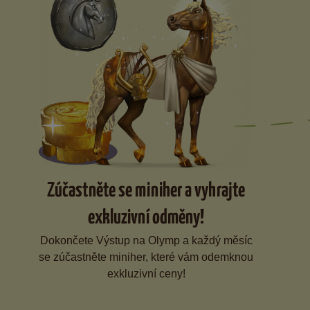
Zúčastněte se miniher a vyhrajte
exkluzivní odměny!
Dokončete Výstup na Olymp a každý měsíc
se zúčastněte miniher, které vám odemknou
exkluzivní ceny!