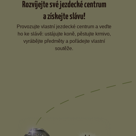
Rozvíjejte své jezdecké centrum
a získejte slávu!
Provozujte vlastní jezdecké centrum a veďte
ho ke slávě: ustájujte koně, pěstujte krmivo,
vyrábějte předměty a pořádejte vlastní
soutěže.