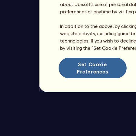
about Ubisoft's use of personal da
preferences at anytime by visiting
In addition to the above, by clicki
website activity, including game br
technologies. If you wish to declin
by visiting the “Set Cookie Prefer
Set Cookie
Preferences