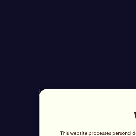
This website processes personal da