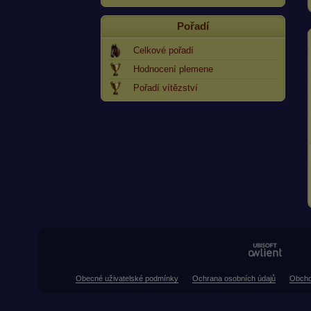
Pořadí
Celkové pořadí
Hodnocení plemene
Pořadí vítězství
Obecné uživatelské podmínky
Ochrana osobních údajů
Obcho