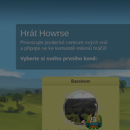
Hrát Howrse
Provozujte jezdecké centrum svých snů
a připojte se ke komunitě milionů hráčů!
Vyberte si svého prvního koně:
Basslover