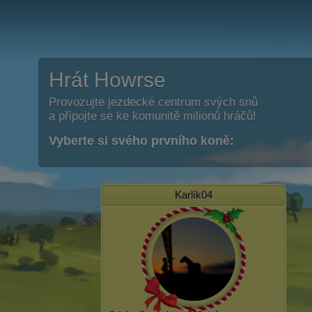
Hrát Howrse
Provozujte jezdecké centrum svých snů
a připojte se ke komunitě milionů hráčů!
Vyberte si svého prvního koně:
Karlík04