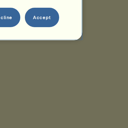
cline
Accept