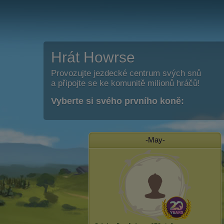
Hrát Howrse
Provozujte jezdecké centrum svých snů
a připojte se ke komunitě milionů hráčů!
Vyberte si svého prvního koně:
-May-