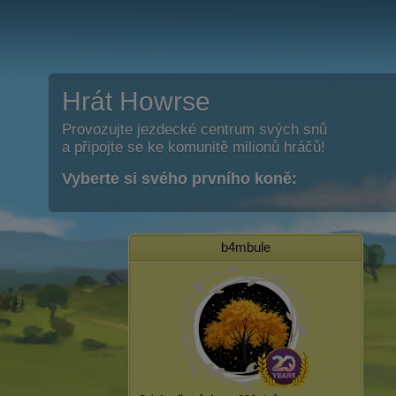
Hrát Howrse
Provozujte jezdecké centrum svých snů
a připojte se ke komunitě milionů hráčů!
Vyberte si svého prvního koně:
b4mbule