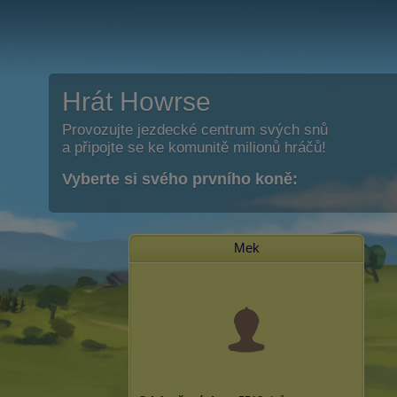
Hrát Howrse
Provozujte jezdecké centrum svých snů
a připojte se ke komunitě milionů hráčů!
Vyberte si svého prvního koně:
Mek