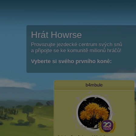
Hrát Howrse
Provozujte jezdecké centrum svých snů
a připojte se ke komunitě milionů hráčů!
Vyberte si svého prvního koně:
b4mbule