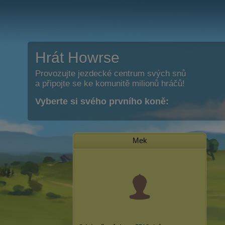
Hrát Howrse
Provozujte jezdecké centrum svých snů
a připojte se ke komunitě milionů hráčů!
Vyberte si svého prvního koně:
Mek