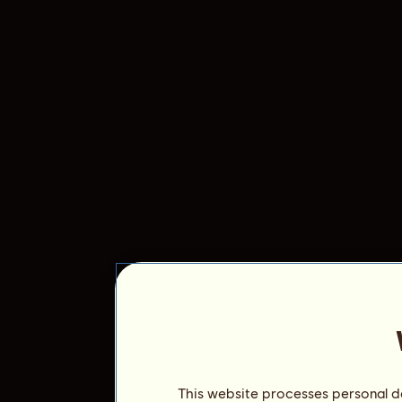
This website processes personal da