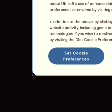
about Ubisoft's use of personal da
preferences at anytime by visiting
In addition to the above, by clicki
website activity, including game br
technologies. If you wish to declin
by visiting the “Set Cookie Prefer
Set Cookie
Preferences