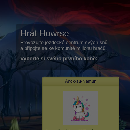
Hrát Howrse
Provozujte jezdecké centrum svých snů
a připojte se ke komunitě milionů hráčů!
Vyberte si svého prvního koně:
Anck-su-Namun