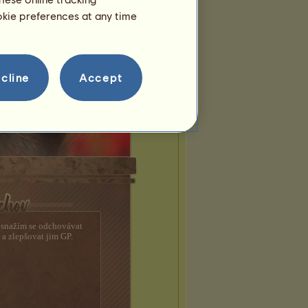
ookie preferences at any time
cline
Accept