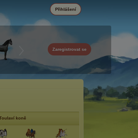
Přihlášení
Zaregistrovat se
Toulaví koně