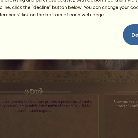
ecline, click the “decline” button below. You can change your c
eferences” link on the bottom of each web page.
De