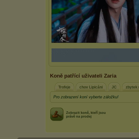
Koně patřící uživateli Zaria
Trofeje
chov Lipicáni
JC
zbytek 
Pro zobrazení koní vyberte záložku!
Zobrazit koně, kteří jsou
právě na prodej