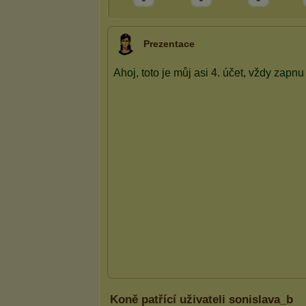
Prezentace
Koně patřící uživateli sonislava_b