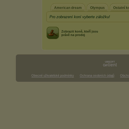
American dream
Olympus
Ostatní k
Pro zobrazení koní vyberte záložku!
Zobrazit koně, kteří jsou
právě na prodej
Obecné uživatelské podmínky
Ochrana osobních údajů
Obcho