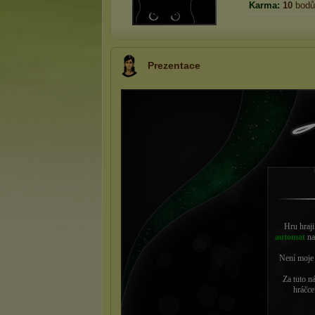
Karma:
10
bodů
Prezentace