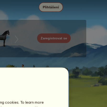
Přihlášení
Zaregistrovat se
ing cookies. To learn more
Datum
Cena