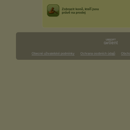
Zobrazit koně, kteří jsou
právě na prodej
Obecné uživatelské podmínky
Ochrana osobních údajů
Obcho