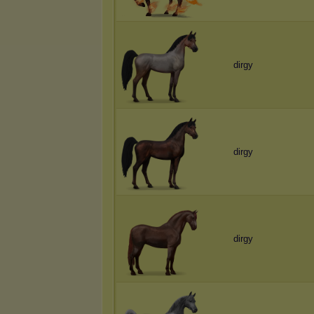
dirgy
dirgy
dirgy