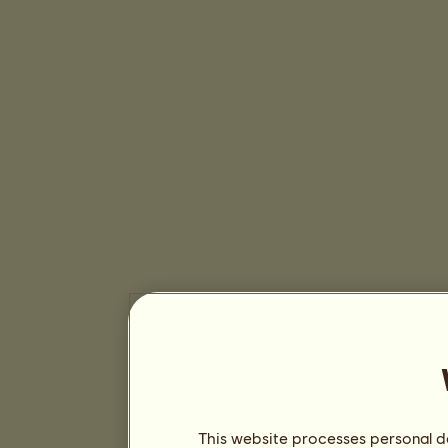
This website processes personal da