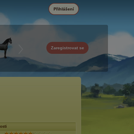
Přihlášení
Zaregistrovat se
osti