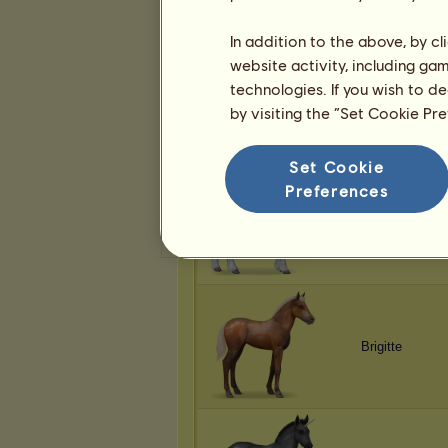
In addition to the above, by c
website activity, including ga
technologies. If you wish to d
Brigitte
by visiting the “Set Cookie Pr
Set Cookie
Preferences
Brigitte
Brigitte