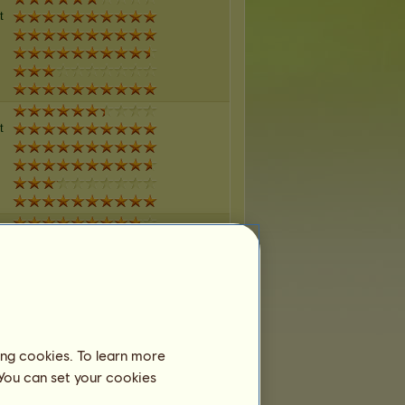
t
t
t
t
ing cookies. To learn more
 You can set your cookies