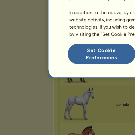
In addition to the above, by c
website activity, including ga
technologies. If you wish to d
pomelo
by visiting the “Set Cookie Pr
Set Cookie
Preferences
pomelo
pomelo