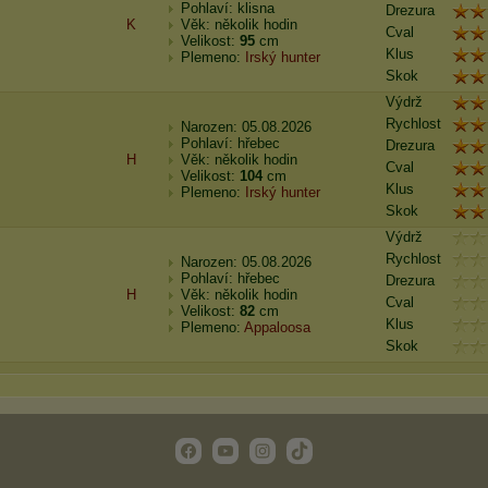
Pohlaví: klisna
Drezura
K
Věk: několik hodin
Cval
Velikost:
95
cm
Klus
Plemeno:
Irský hunter
Skok
Výdrž
Rychlost
Narozen: 05.08.2026
Pohlaví: hřebec
Drezura
H
Věk: několik hodin
Cval
Velikost:
104
cm
Klus
Plemeno:
Irský hunter
Skok
Výdrž
Rychlost
Narozen: 05.08.2026
Pohlaví: hřebec
Drezura
H
Věk: několik hodin
Cval
Velikost:
82
cm
Klus
Plemeno:
Appaloosa
Skok