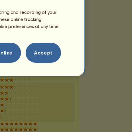
haring and recording of your
hese online tracking
ookie preferences at any time
cline
Accept