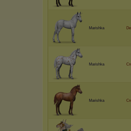
Marishka
De
Marishka
Cr
Marishka
Cr