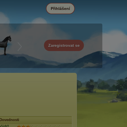
Přihlášení
Zaregistrovat se
Dovednosti
Výdrž