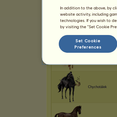
In addition to the above, by c
website activity, including ga
technologies. If you wish to d
Chychotálek
by visiting the “Set Cookie Pr
Set Cookie
Preferences
Chychotálek
Chychotálek