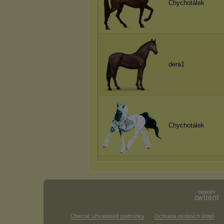
Chychotálek
dera1
Chychotálek
Obecné uživatelské podmínky
Ochrana osobních údajů