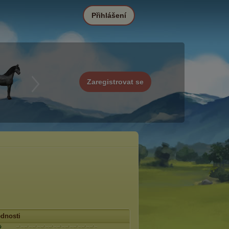
Přihlášení
Zaregistrovat se
dnosti
ž