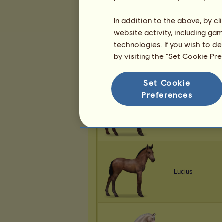
In addition to the above, by c
website activity, including ga
technologies. If you wish to d
Lucius
by visiting the “Set Cookie Pr
Set Cookie
Preferences
Lucius
Lucius