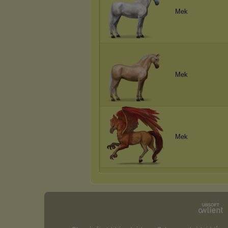
Mek
Mek
Mek