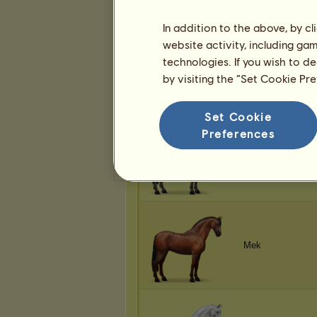
In addition to the above, by c
website activity, including ga
technologies. If you wish to d
Mek
by visiting the “Set Cookie Pr
Set Cookie
Preferences
Mek
Mek